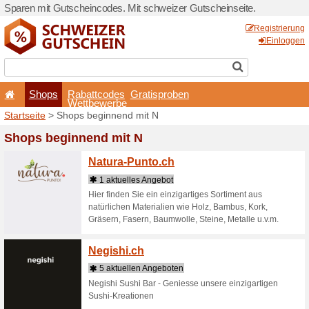
Sparen mit Gutscheincodes.
Shops
Rabattcode
Wettbewerb
Startseite
> Shops beginne