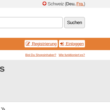
Schweiz (
Deu.
Fra.
)
Suchen
Registrierung
Einloggen
Bist Du Shopsinhaber?
Wie funktioniert es?
s