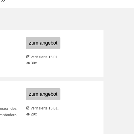
zum angebot
Verifizierte 15.01.
30x
zum angebot
Verifizierte 15.01.
ersion des
29x
rmbändern