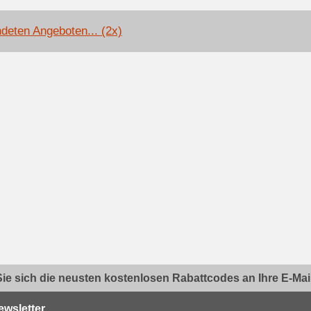
deten Angeboten... (2x)
ie sich die neusten kostenlosen Rabattcodes an Ihre E-Mail.
ewsletter