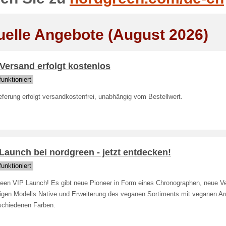
uelle Angebote (August 2026)
Versand erfolgt kostenlos
unktioniert
eferung erfolgt versandkostenfrei, unabhängig vom Bestellwert.
Launch bei nordgreen - jetzt entdecken!
unktioniert
reen VIP Launch! Es gibt neue Pioneer in Form eines Chronographen, neue V
rigen Modells Native und Erweiterung des veganen Sortiments mit veganen A
rschiedenen Farben.