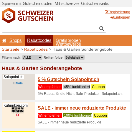
Sparen mit Gutscheincodes.
Shops
Rabattcodes
Startseite
>
Rabattcodes
> 