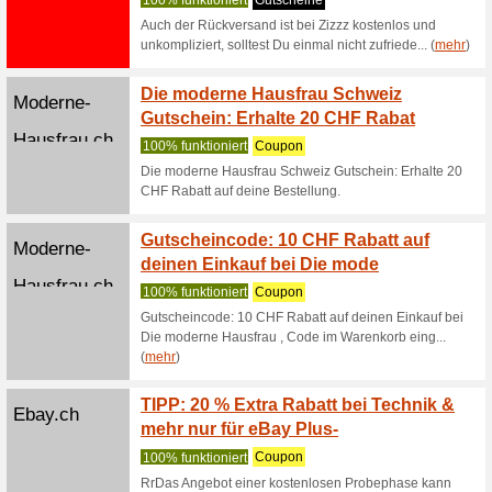
Zum Tchi
Artikel s
Zizzz.ch
10 CHF
Produk
Wir empf
10 CHF R
Newslett