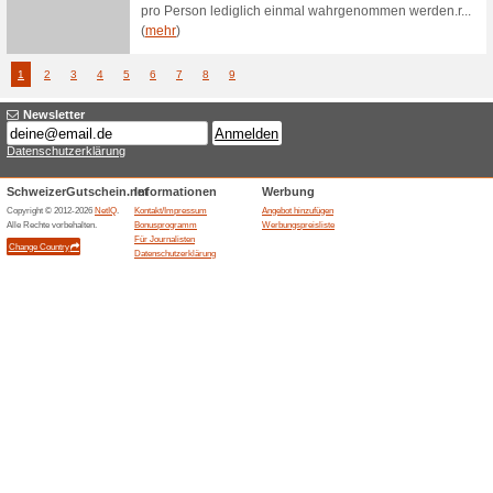
Bis zu
Schubiger.ch
Garten
Coupon
Bis zu 7
Boutique-A
Summer
Schubiger.ch