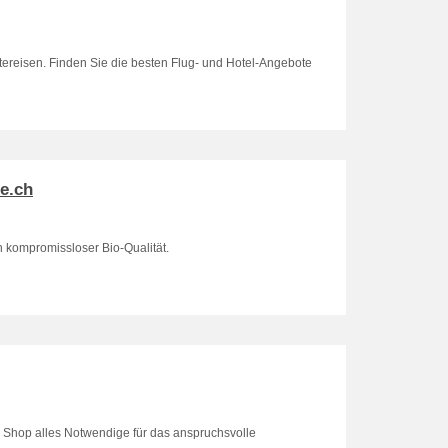
dtereisen. Finden Sie die besten Flug- und Hotel-Angebote
e.ch
n kompromissloser Bio-Qualität.
e Shop alles Notwendige für das anspruchsvolle