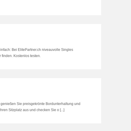
infach: Bei ElitePartner.ch niveauvolle Singles
 finden. Kostenlos testen.
d genießen Sie preisgekrönte Bordunterhaltung und
ren Sitzplatz aus und checken Sie o [...]