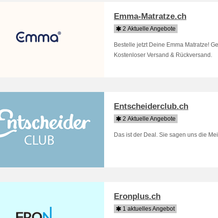
Emma-Matratze.ch
2 Aktuelle Angebote
Bestelle jetzt Deine Emma Matratze! G
Kostenloser Versand & Rückversand.
Entscheiderclub.ch
2 Aktuelle Angebote
Das ist der Deal. Sie sagen uns die Mei
Eronplus.ch
1 aktuelles Angebot