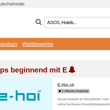
tscheinseite.
sproben
Wettbewerbe
ps beginnend mit E
E-Hoi.ch
2 Aktuelle Angebote
Grosse Auswahl an Kreuzfahrten: viele 
online buchbaren Kreuzfahrtangeboten 