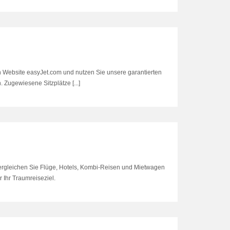
len Website easyJet.com und nutzen Sie unsere garantierten
 Zugewiesene Sitzplätze [...]
ergleichen Sie Flüge, Hotels, Kombi-Reisen und Mietwagen
 Ihr Traumreiseziel.