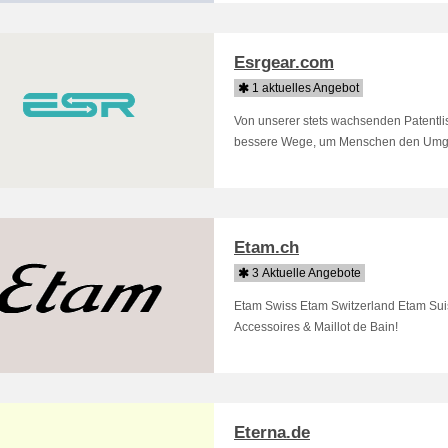
Esrgear.com
1 aktuelles Angebot
Von unserer stets wachsenden Patentlis
bessere Wege, um Menschen den Umgan
Etam.ch
3 Aktuelle Angebote
Etam Swiss Etam Switzerland Etam Suis
Accessoires & Maillot de Bain!
Eterna.de