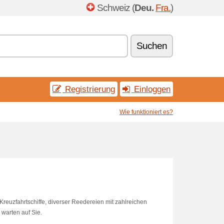
Schweiz (
Deu.
Fra.
)
Suchen
Registrierung
Einloggen
Wie funktioniert es?
Kreuzfahrtschiffe, diverser Reedereien mit zahlreichen
warten auf Sie.