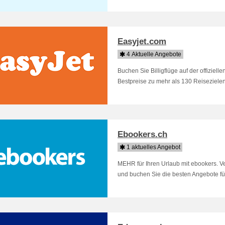
Easyjet.com
4 Aktuelle Angebote
Buchen Sie Billigflüge auf der offiziel
Bestpreise zu mehr als 130 Reisezielen.
Ebookers.ch
1 aktuelles Angebot
MEHR für Ihren Urlaub mit ebookers. V
und buchen Sie die besten Angebote für