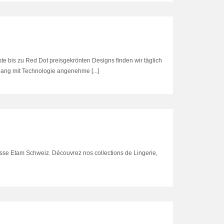
te bis zu Red Dot preisgekrönten Designs finden wir täglich
g mit Technologie angenehme [...]
se Etam Schweiz. Découvrez nos collections de Lingerie,