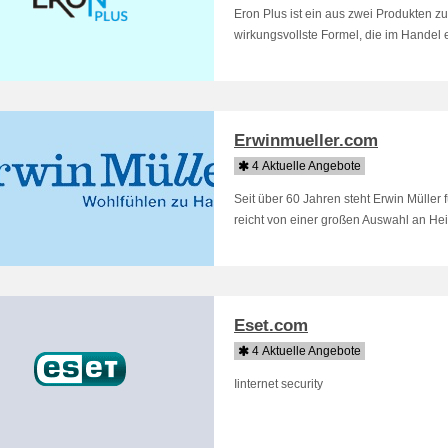
Eron Plus ist ein aus zwei Produkten z
wirkungsvollste Formel, die im Handel er
Erwinmueller.com
4 Aktuelle Angebote
Seit über 60 Jahren steht Erwin Müller
reicht von einer großen Auswahl an Heimt
Eset.com
4 Aktuelle Angebote
Iinternet security