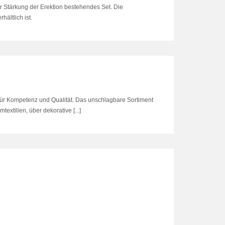
ur Stärkung der Erektion bestehendes Set. Die
hältlich ist.
 für Kompetenz und Qualität. Das unschlagbare Sortiment
extilien, über dekorative [...]