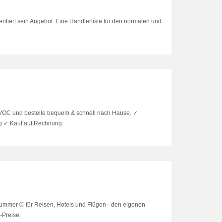
tiert sein Angebot. Eine Händlerliste für den normalen und
 EVOC und bestelle bequem & schnell nach Hause. ​✓
g ✓ Kauf auf Rechnung.
 Nummer ➀ für Reisen, Hotels und Flügen - den eigenen
-Preise.