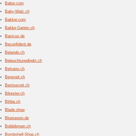
Ergänzung
Ergänzung
kaufen Sie
Blue-