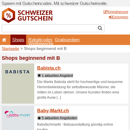
Sparen mit Gutscheincodes.
Shops
Rabattcode
Wettbewerb
Startseite
> Shops beginne