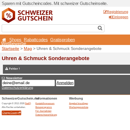
Sparen mit Gutscheincodes.
Shops
Rabattcodes
Wettbewerbe
Startseite
>
Mag
> Uhren &