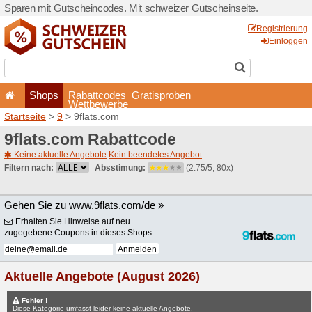
Sparen mit Gutscheincodes.
Shops
Rabattcode
Wettbewerb
Startseite
>
9
> 9flats.com