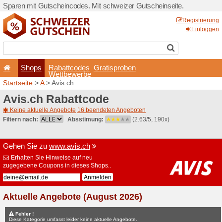
Sparen mit Gutscheincodes.
Shops
Rabattcode
Wettbewerb
Startseite
>
A
> Avis.ch