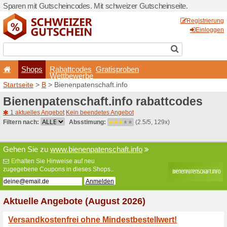
Sparen mit Gutscheincodes.
Shops
Rabattcode
Wettbewerb
Startseite
>
B
> Bienenpaten