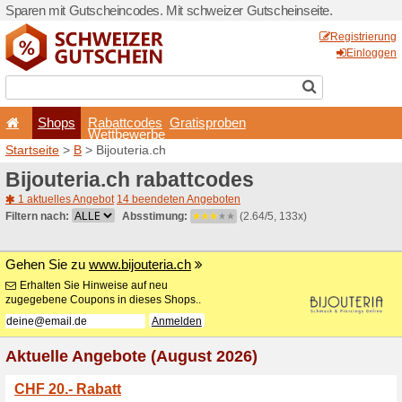
Sparen mit Gutscheincodes.
Shops
Rabattcode
Wettbewerb
Startseite
>
B
> Bijouteria.c