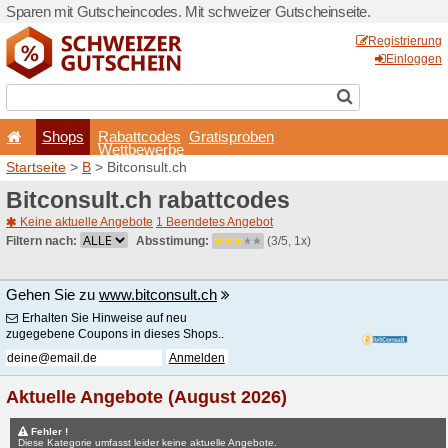
Sparen mit Gutscheincodes.
Shops
Rabattcode
Wettbewerb
Startseite
>
B
> Bitconsult.