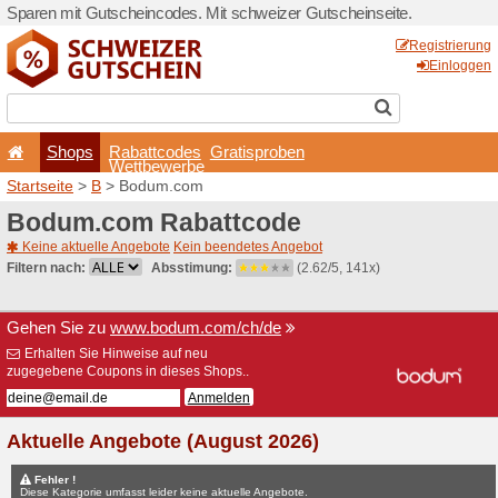
Sparen mit Gutscheincodes.
Shops
Rabattcode
Wettbewerb
Startseite
>
B
> Bodum.co