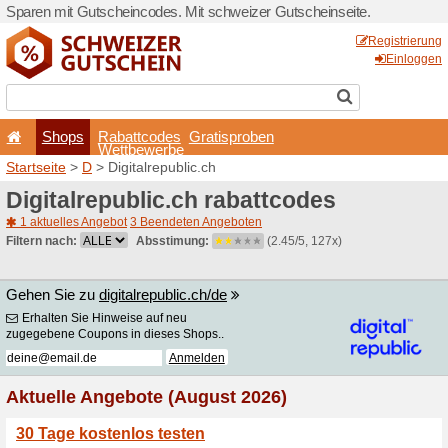
Sparen mit Gutscheincodes.
Shops
Rabattcode
Wettbewerb
Startseite
>
D
> Digitalrepub