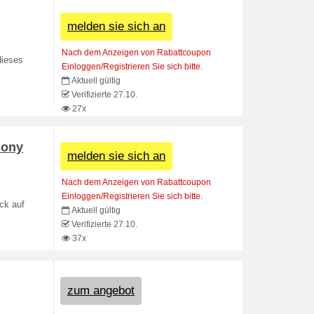
melden sie sich an
Nach dem Anzeigen von Rabattcoupon
dieses
Einloggen/Registrieren Sie sich bitte.
Aktuell gültig
Verifizierte 27.10.
27x
Sony
melden sie sich an
Nach dem Anzeigen von Rabattcoupon
Einloggen/Registrieren Sie sich bitte.
ck auf
Aktuell gültig
Verifizierte 27.10.
37x
zum angebot