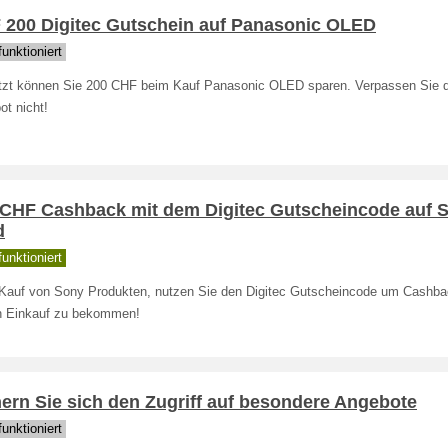
 200 Digitec Gutschein auf Panasonic OLED
unktioniert
etzt können Sie 200 CHF beim Kauf Panasonic OLED sparen. Verpassen Sie 
t nicht!
 CHF Cashback mit dem Digitec Gutscheincode auf 
d
unktioniert
Kauf von Sony Produkten, nutzen Sie den Digitec Gutscheincode um Cashba
n Einkauf zu bekommen!
ern Sie sich den Zugriff auf besondere Angebote
unktioniert