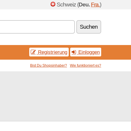
Schweiz (
Deu.
Fra.
)
Suchen
Registrierung
Einloggen
Bist Du Shopsinhaber?
Wie funktioniert es?