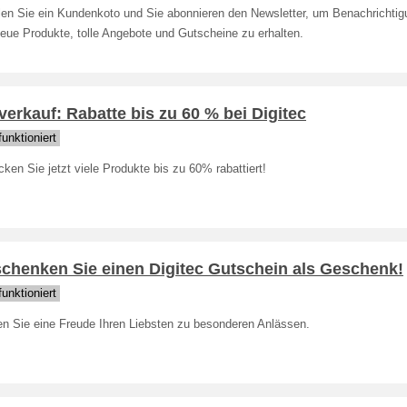
llen Sie ein Kundenkoto und Sie abonnieren den Newsletter, um Benachrichti
eue Produkte, tolle Angebote und Gutscheine zu erhalten.
erkauf: Rabatte bis zu 60 % bei Digitec
unktioniert
ken Sie jetzt viele Produkte bis zu 60% rabattiert!
schenken Sie einen Digitec Gutschein als Geschenk!
unktioniert
n Sie eine Freude Ihren Liebsten zu besonderen Anlässen.