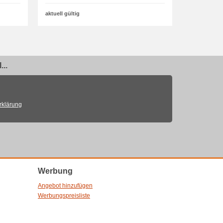
aktuell gültig
..
rklärung
Werbung
Angebot hinzufügen
Werbungspreisliste