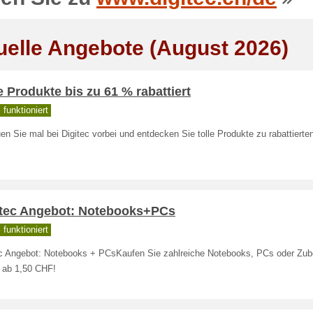
uelle Angebote (August 2026)
e Produkte bis zu 61 % rabattiert
funktioniert
n Sie mal bei Digitec vorbei und entdecken Sie tolle Produkte zu rabattierte
itec Angebot: Notebooks+PCs
funktioniert
ec Angebot: Notebooks + PCsKaufen Sie zahlreiche Notebooks, PCs oder Zub
 ab 1,50 CHF!