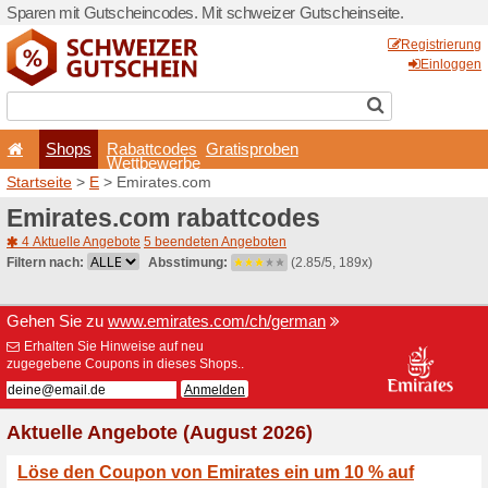
Sparen mit Gutscheincodes.
Shops
Rabattcode
Wettbewerb
Startseite
>
E
> Emirates.