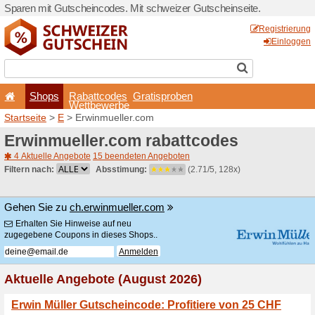
Sparen mit Gutscheincodes.
Shops
Rabattcode
Wettbewerb
Startseite
>
E
> Erwinmuell