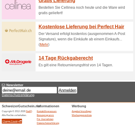
Aktuelle Angebote (
Leistungen kostenlo
100% funktioniert
Gutschein
EuroClinix geht über das hina
gewohnt sind. Als Kunde bei e
kostenlos, die Sie auch von ei