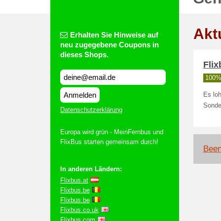
Akt
Erhalten Sie Hinweise auf
neu zugegebene Coupons in
dieses Shops.
Flix
100% 
Anmelden
Es loh
Sonde
Datenschutzerklärung
Europa wird grün - MeinFernbus und
FlixBus starten gemeinsam durch!
Been
In anderen Ländern:
Flixbus.at
Flixbus.be
Flixbus.be
Flixbus.co.uk
Flixbus.com