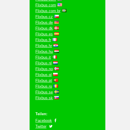
Flixbus.com
Flixbus.com.br
Flixbus.cz
Flixbus.de
Flixbus.dk
Flixbus.es
Flixbus.fr
Flixbus.hr
Flixbus.hu
Flixbus.it
Flixbus.nl
Flixbus.no
Flixbus.pl
Flixbus.pt
Flixbus.ro
Flixbus.se
Flixbus.sk
Teilen:
Facebook
Twitter