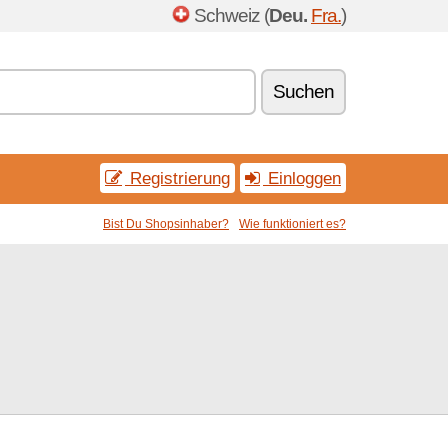
Schweiz (
Deu.
Fra.
)
Suchen
Registrierung
Einloggen
Bist Du Shopsinhaber?
Wie funktioniert es?