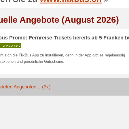
uelle Angebote (August 2026)
bus Promo: Fernreise-Tickets bereits ab 5 Franken 
funktioniert
nt sich die FlixBus App zu installieren, denn in der App gibt es regelmässig
raktionen und persönliche Gutscheine.
deten Angeboten... (3x)