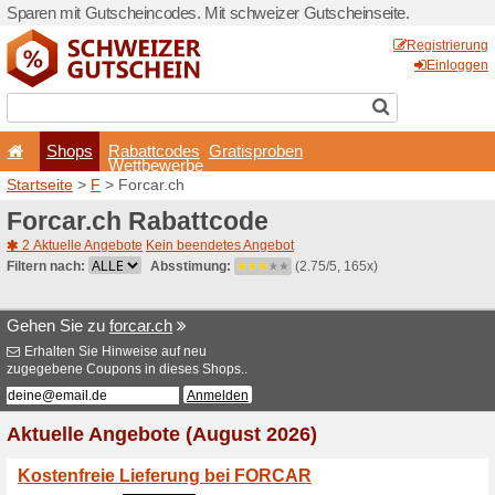
Sparen mit Gutscheincodes.
Shops
Rabattcode
Wettbewerb
Startseite
>
F
> Forcar.ch