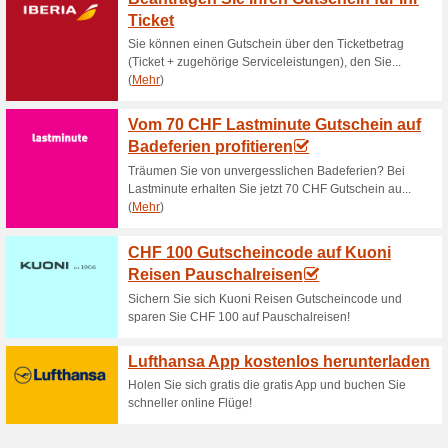
Aktuelle Angebote (
Kostenfreie Lieferu
63% funktioniert
Gutscheine
Freuen Sie sich über den kos
CHF.