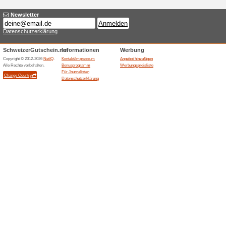
Exklusive Angebote vi
64% funktioniert
Gutscheine
Verpassen Sie nie wieder toll
FORCAR Newsletter.
Ähnliche Angebote
Abonne