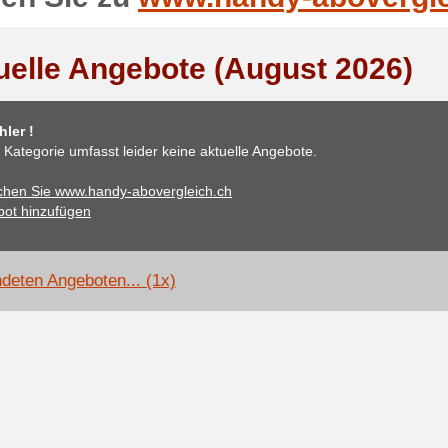
uelle Angebote (August 2026)
ler !
 Kategorie umfasst leider keine aktuelle Angebote.
hen Sie www.handy-abovergleich.ch
ot hinzufügen
deten Angeboten... (1x)