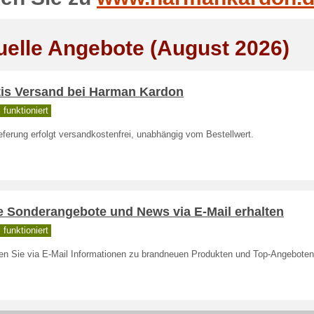
uelle Angebote (August 2026)
tis Versand bei Harman Kardon
funktioniert
eferung erfolgt versandkostenfrei, unabhängig vom Bestellwert.
le Sonderangebote und News via E-Mail erhalten
funktioniert
ten Sie via E-Mail Informationen zu brandneuen Produkten und Top-Angeboten