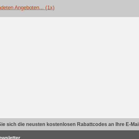
deten Angeboten... (1x)
ie sich die neusten kostenlosen Rabattcodes an Ihre E-Mail.
ewsletter