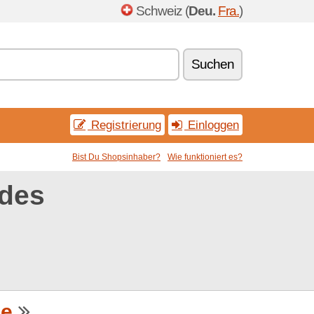
Schweiz (
Deu.
Fra.
)
Suchen
Registrierung
Einloggen
Bist Du Shopsinhaber?
Wie funktioniert es?
odes
de