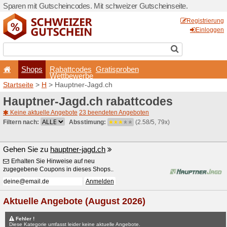
Sparen mit Gutscheincodes.
Shops
Rabattcode
Wettbewerb
Startseite
>
H
> Hauptner-J