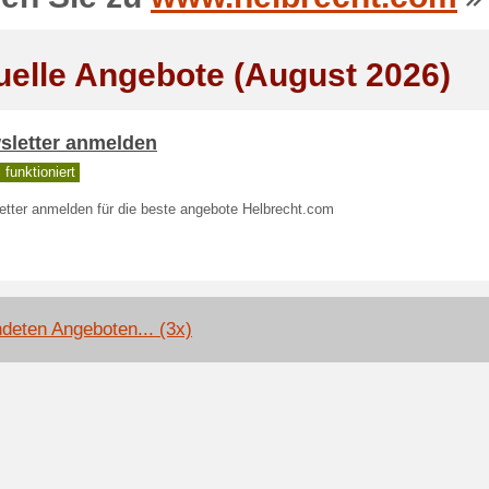
uelle Angebote (August 2026)
sletter anmelden
funktioniert
etter anmelden für die beste angebote Helbrecht.com
deten Angeboten... (3x)