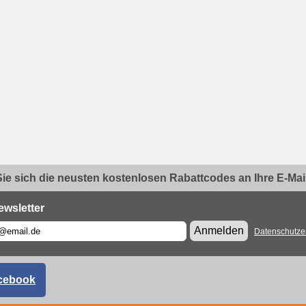
ie sich die neusten kostenlosen Rabattcodes an Ihre E-Mail.
ewsletter
Anmelden
Datenschutze
cebook