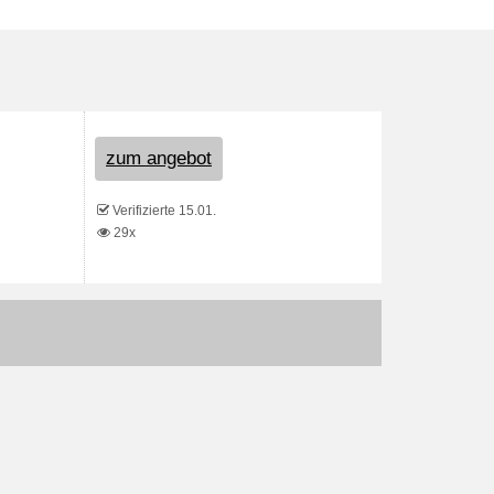
zum angebot
Verifizierte 15.01.
29x