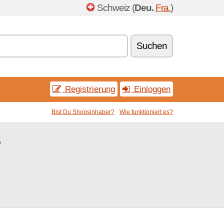
Schweiz (
Deu.
Fra.
)
Suchen
Registrierung
Einloggen
Bist Du Shopsinhaber?
Wie funktioniert es?
s