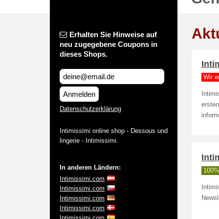
Akt
Erhalten Sie Hinweise auf
neu zugegebene Coupons in
dieses Shops.
Inti
Wir e
Anmelden
Intimi
ersten
Datenschutzerklärung
inform
Intimissimi online shop - Dessous und
lingerie - Intimissimi.
Inti
In anderen Ländern:
100% 
Intimissimi.com
Intimi
Intimissimi.com
Intimissimi.com
Newsl
Intimissimi.com
Intimissimi.com