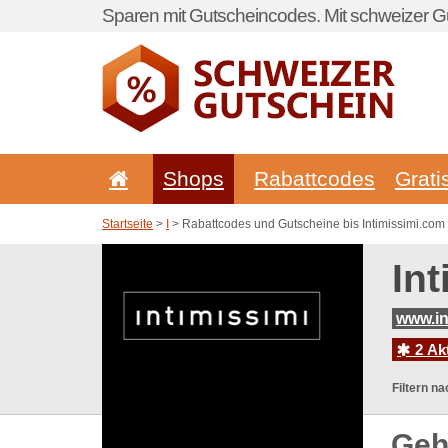
Sparen mit Gutscheincodes. Mit schweizer Gu
Shops
Rabattcodes
Grati
Startseite
>
I
> Rabattcodes und Gutscheine bis Intimissimi.com
In
www.in
2 Ak
Filtern na
Geh