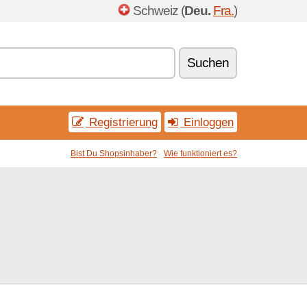
Schweiz (
Deu.
Fra.
)
Suchen
Registrierung
Einloggen
Bist Du Shopsinhaber?
Wie funktioniert es?