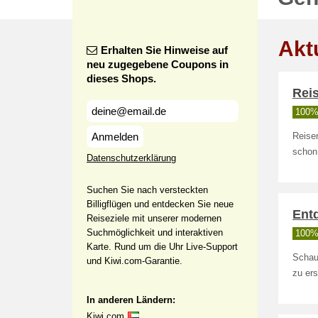
Akt
Erhalten Sie Hinweise auf
neu zugegebene Coupons in
dieses Shops.
Rei
100% 
Anmelden
Reise
schon
Datenschutzerklärung
Suchen Sie nach versteckten
Billigflügen und entdecken Sie neue
Ent
Reiseziele mit unserer modernen
Suchmöglichkeit und interaktiven
100% 
Karte. Rund um die Uhr Live-Support
Schaue
und Kiwi.com-Garantie.
zu ers
In anderen Ländern:
Kiwi.com