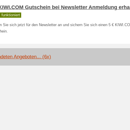
 KIWI.COM Gutschein bei Newsletter Anmeldung erha
funktioniert
 Sie sich jetzt für den Newsletter an und sichern Sie sich einen 5 € KIWI.C
hein.
deten Angeboten... (6x)