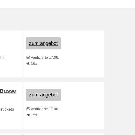
zum angebot
Verifizierte 17.06.
biet
16x
 Busse
zum angebot
Verifizierte 17.06.
stickets
15x