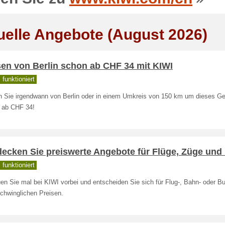
uelle Angebote (August 2026)
sen von Berlin schon ab CHF 34 mit KIWI
funktioniert
n Sie irgendwann von Berlin oder in einem Umkreis von 150 km um dieses Ge
 ab CHF 34!
decken Sie preiswerte Angebote für Flüge, Züge und
funktioniert
n Sie mal bei KIWI vorbei und entscheiden Sie sich für Flug-, Bahn- oder Bu
chwinglichen Preisen.