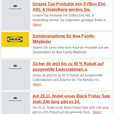
Aktuelle Angebote (
Versandkostenfreie L
73% funktioniert
Gutscheine
Versandkostenfreie Lieferung
Kauf auf Rechnung i