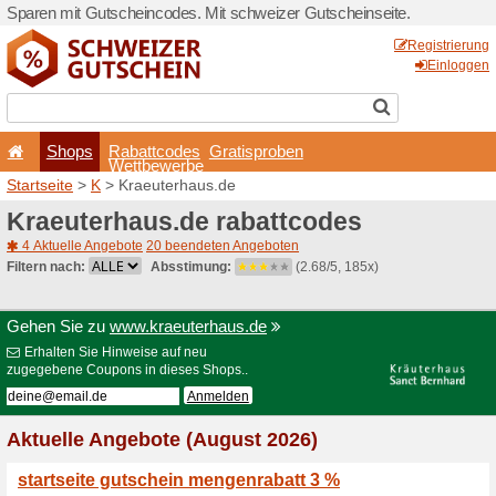
Sparen mit Gutscheincodes.
Shops
Rabattcode
Wettbewerb
Startseite
>
K
> Kraeuterha