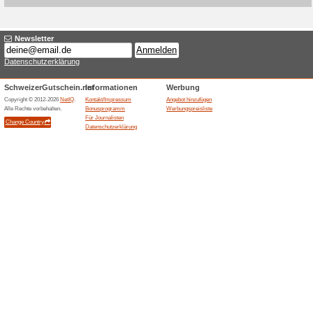
Aktuelle Angebote (
startseite gutschein
Gutscheine
Mengenrabatte im Krüuterhaus
Bestellung ab 60€.