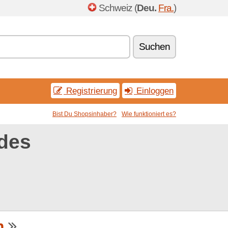
Schweiz (
Deu.
Fra.
)
Suchen
Registrierung
Einloggen
Bist Du Shopsinhaber?
Wie funktioniert es?
des
h