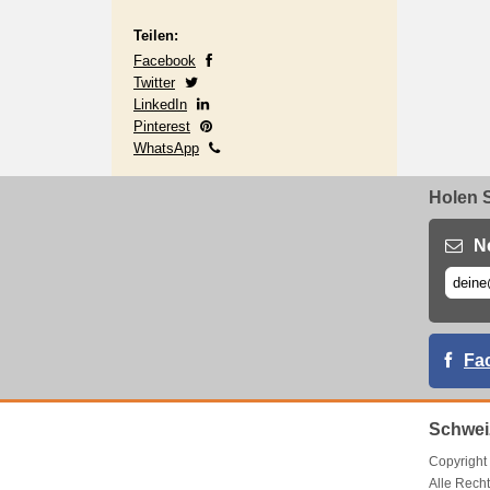
Teilen:
Facebook
Twitter
LinkedIn
Pinterest
WhatsApp
Holen S
N
Fa
Schwei
Copyrigh
Alle Recht