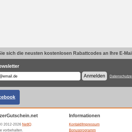
ie sich die neusten kostenlosen Rabattcodes an Ihre E-Mail.
ewsletter
Anmelden
Datenschutze
cebook
zerGutschein.net
Informationen
t © 2012-2026
NetIQ
.
Kontakt/Impressum
e vorbehalten.
Bonusprogramm