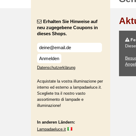
Akt
Erhalten Sie Hinweise auf
neu zugegebene Coupons in
dieses Shops.
Feh
Diese
Besu
Anmelden
Angeb
Datenschutzerklärung
Acquistate la vostra illuminazione per
interno ed esterno a lampadaeluce.it.
Scegliete tra il nostro vasto
assortimento di lampade e
illuminazione!
In anderen Ländern:
Lampadaeluce.it