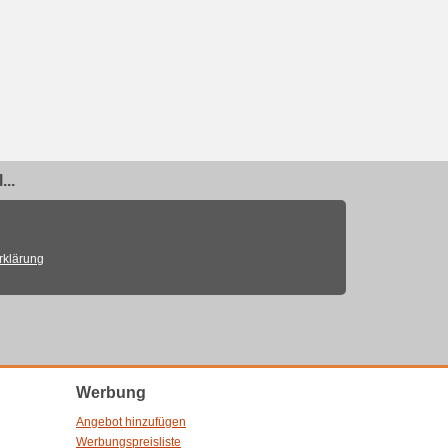
..
rklärung
Werbung
Angebot hinzufügen
Werbungspreisliste