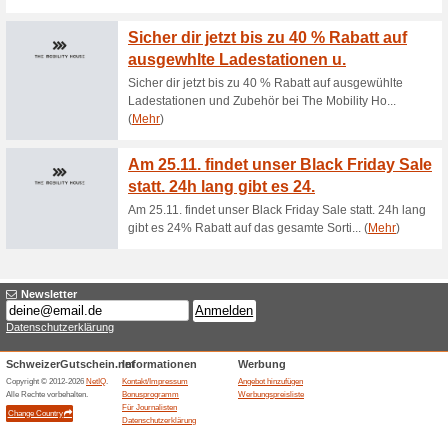
Kostenlose Lieferun
82% funktioniert
Gutscheine
Lieferung in der Schweiz und 
Einkauf von CHF 5000.- koste
und Lichtenstein aus. Lieferu
oder Accessoires vor dem Ha