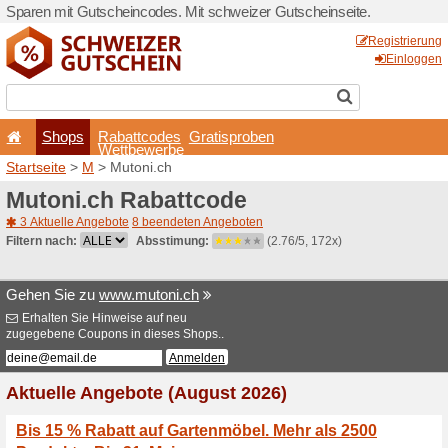
Sparen mit Gutscheincodes.
Shops
Rabattcode
Wettbewerb
Startseite
>
M
> Mutoni.ch