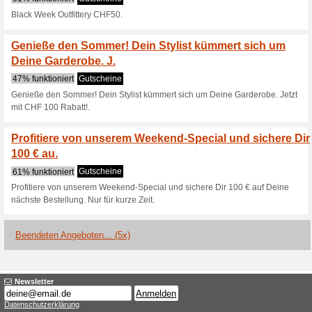
Aktuelle Angebote (
25 Rabatt auf Bestel
33% funktioniert
Gutscheine
25 € Rabatt auf Bestellungen 
Black Week Outfitter