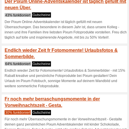
Das Pixum Fotobuch - spare je
klassisches Hoch- oder hochwe
stabilem Hardcover - Halte d
einzigartigen Pixum Fotobuch i
Zum Valentinstag - 
59% funktioniert
Gutscheine
Zum Valentinstag - Pixum Ge