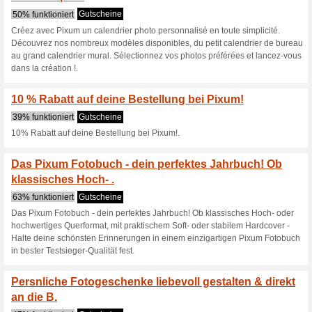
Das Pixum Fotobuch 
Weihnachten! Spare .
25% funktioniert
Gutscheine
Das Pixum Fotobuch - dein pe
mit unseren Staffel-Gutschei
Querformat, mit praktischem S
schönsten Erinnerungen in ei
Testsieger-Qualitüt fest.