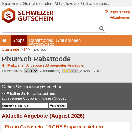
Sparen mit Gutscheincodes.
Shops
Rabattcode
Wettbewerb
Startseite
>
P
> Pixum.ch