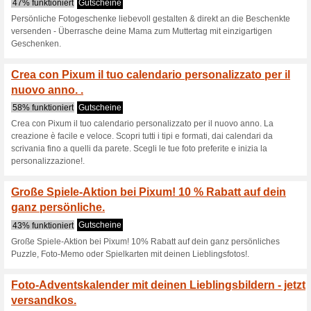
Schick deine Fotos a
schnell & ein.
Gutscheine
Schick deine Fotos auf Reisen
direkt aus dem Urlaub! Füge de
versende europaweit. Deine er