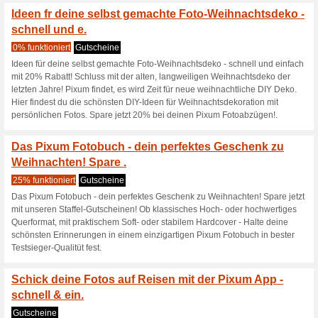
Aktuelle Angebote (
Pixum Gutschein: 15 
100% funktioniert
Coupon
Pixum Gutschein: 15 CHF Ers
eingeben.rrGilt ab einem Best