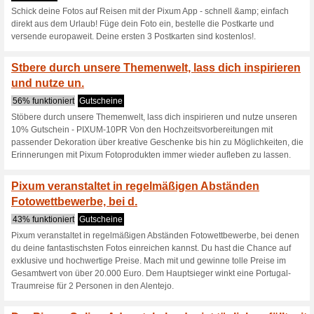
Pixum Gutscheincode
100% funktioniert
Coupon
Pixum Gutscheincode: 8 CHF 
einem Bestellwert von 69 CHF.
Das Pixum Fotobuch - 
Gutscheinen! O.
0% funktioniert
Gutscheine