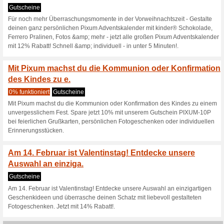
Fotowettbewerbe, bei
43% funktioniert
Gutscheine
Pixum veranstaltet in regelm
du deine fantastischsten Foto
exklusive und hochwertige Pre
Gesamtwert von über 20.000 E
Traumreise für 2 Personen in 