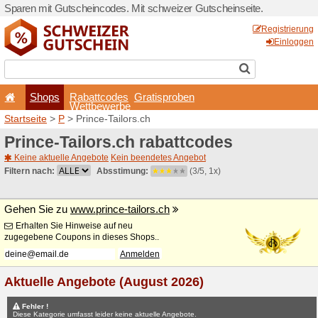
Sparen mit Gutscheincodes.
Shops
Rabattcode
Wettbewerb
Startseite
>
P
> Prince-Tail