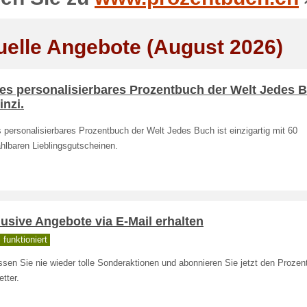
uelle Angebote (August 2026)
tes personalisierbares Prozentbuch der Welt Jedes 
inzi.
 personalisierbares Prozentbuch der Welt Jedes Buch ist einzigartig mit 60
hlbaren Lieblingsgutscheinen.
usive Angebote via E-Mail erhalten
funktioniert
sen Sie nie wieder tolle Sonderaktionen und abonnieren Sie jetzt den Proze
tter.