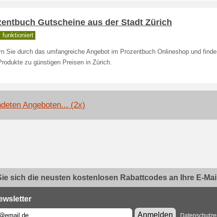
zentbuch Gutscheine aus der Stadt Zürich
funktioniert
rn Sie durch das umfangreiche Angebot im Prozentbuch Onlineshop und finde
Produkte zu günstigen Preisen in Zürich.
deten Angeboten... (2x)
ie sich die neusten kostenlosen Rabattcodes an Ihre E-Mail.
ewsletter
Anmelden
Datenschutze