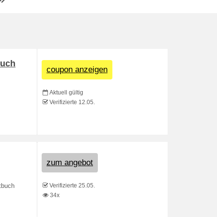
Buch
coupon anzeigen
Aktuell gültig
Verifizierte 12.05.
zum angebot
Verifizierte 25.05.
ntbuch
34x