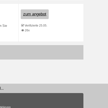
zum angebot
Verifizierte 25.05.
n Sie
26x
..
rklärung