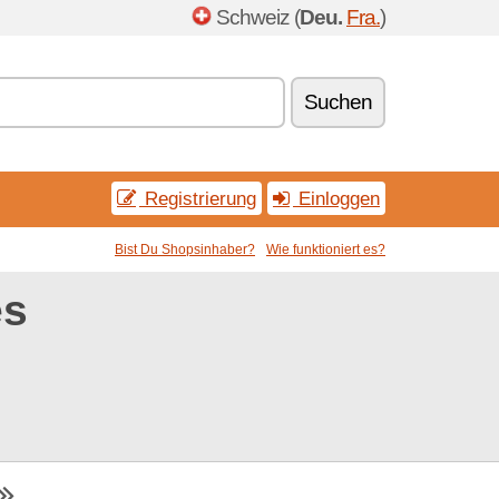
Schweiz (
Deu.
Fra.
)
Suchen
Registrierung
Einloggen
Bist Du Shopsinhaber?
Wie funktioniert es?
es