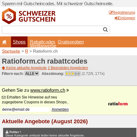
Sparen mit Gutscheincodes.
Shops
Rabattcode
Wettbewerb
Startseite
>
R
> Ratioform.