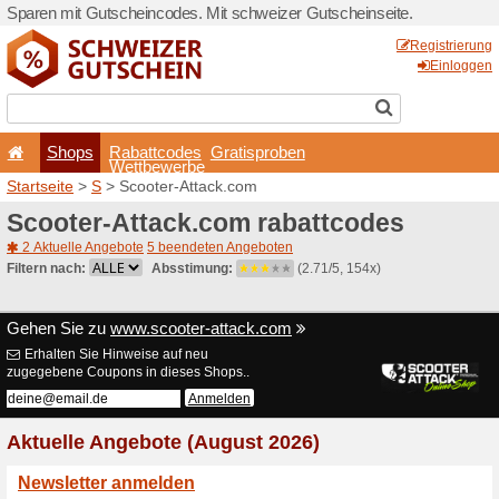
Sparen mit Gutscheincodes.
Shops
Rabattcode
Wettbewerb
Startseite
>
S
> Scooter-At