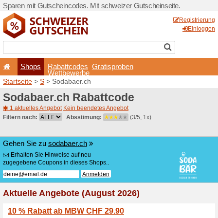
Sparen mit Gutscheincodes.
Shops
Rabattcode
Wettbewerb
Startseite
>
S
> Sodabaer.