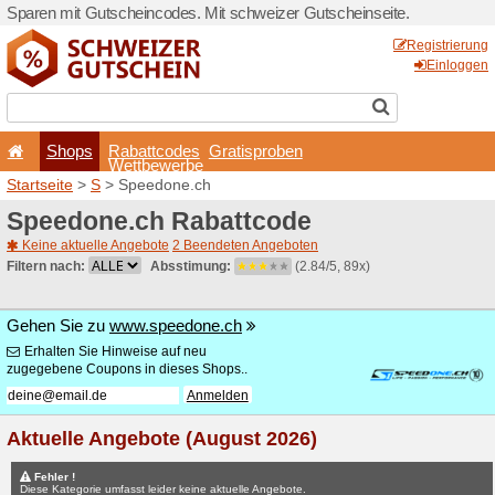
Sparen mit Gutscheincodes.
Shops
Rabattcode
Wettbewerb
Startseite
>
S
> Speedone.