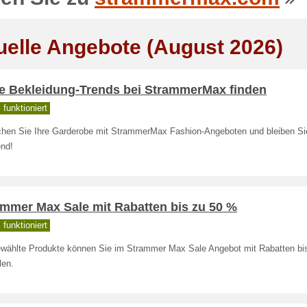
uelle Angebote (August 2026)
e Bekleidung-Trends bei StrammerMax finden
funktioniert
schen Sie Ihre Garderobe mit StrammerMax Fashion-Angeboten und bleiben S
end!
ammer Max Sale mit Rabatten bis zu 50 %
funktioniert
wählte Produkte können Sie im Strammer Max Sale Angebot mit Rabatten bi
len.