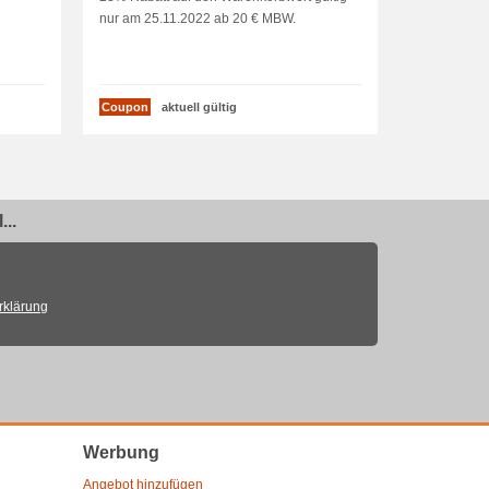
nur am 25.11.2022 ab 20 € MBW.
Coupon
aktuell gültig
..
rklärung
Werbung
Angebot hinzufügen