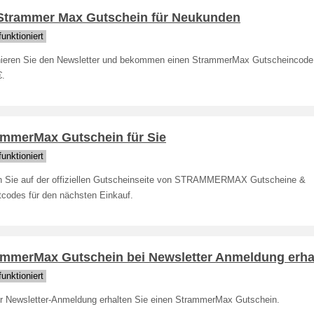
 Strammer Max Gutschein für Neukunden
unktioniert
ieren Sie den Newsletter und bekommen einen StrammerMax Gutscheincode
€.
ammerMax Gutschein für Sie
unktioniert
n Sie auf der offiziellen Gutscheinseite von STRAMMERMAX Gutscheine &
tcodes für den nächsten Einkauf.
ammerMax Gutschein bei Newsletter Anmeldung erha
unktioniert
er Newsletter-Anmeldung erhalten Sie einen StrammerMax Gutschein.