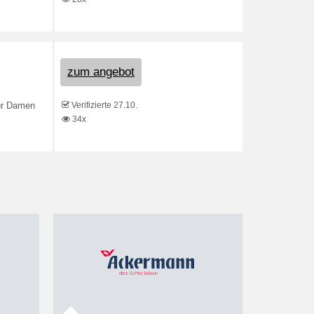
zum angebot
Verifizierte 27.10.
ür Damen
34x