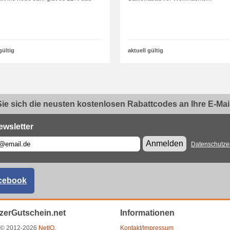
gültig
aktuell gültig
ie sich die neusten kostenlosen Rabattcodes an Ihre E-Mail.
ewsletter
Anmelden
Datenschutze
cebook
zerGutschein.net
Informationen
t © 2012-2026
NetIQ
.
Kontakt/Impressum