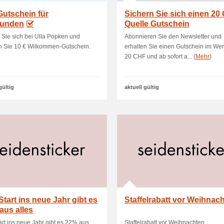
Gutschein für
Sichern Sie sich einen 20
unden
Quelle Gutschein
Sie sich bei Ulla Popken und
Abonnieren Sie den Newsletter und
n Sie 10 € Wilkommen-Gutschein.
erhalten Sie einen Gutschein im Wer
20 CHF und ab sofort a... (
Mehr
)
gültig
aktuell gültig
tart ins neue Jahr gibt es
Staffelrabatt vor Weihnac
aus alles
rt ins neue Jahr gibt es 22% aus
Staffelrabatt vor Weihnachten.