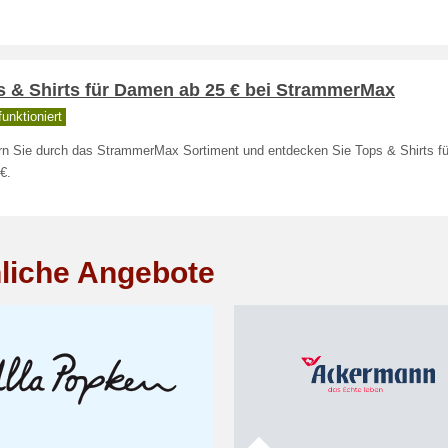
s & Shirts für Damen ab 25 € bei StrammerMax
unktioniert
rn Sie durch das StrammerMax Sortiment und entdecken Sie Tops & Shirts f
€.
liche Angebote