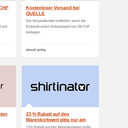
 CHF
Kostenloser Versand bei
QUELLE
Die Versandkosten entfallen, wenn die
t von
Einkäufe einen Einkaufswert von 99 CHF
betragen.
aktuell gültig
hten
23 % Rabatt auf den
Warenkorbwert gltig nur am
25.11.2022 ab 20 MBW
23% Rabatt auf den Warenkorbwert gültig