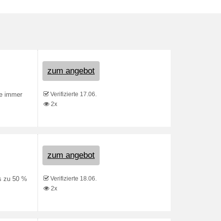
zum angebot
Verifizierte 17.06.
ie immer
2x
zum angebot
Verifizierte 18.06.
s zu 50 %
2x