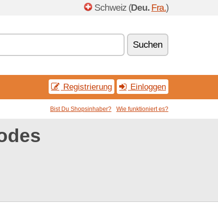
Schweiz (
Deu.
Fra.
)
Suchen
Registrierung
Einloggen
Bist Du Shopsinhaber?
Wie funktioniert es?
odes