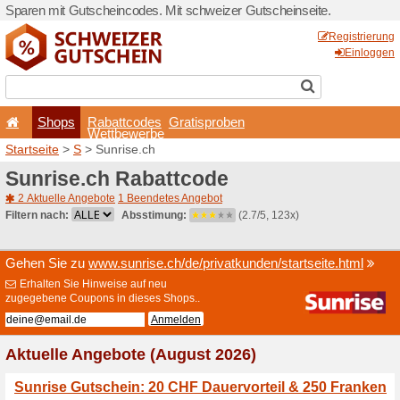
Sparen mit Gutscheincodes.
Shops
Rabattcode
Wettbewerb
Startseite
>
S
> Sunrise.ch