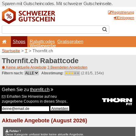
Sparen mit Gutscheincodes.
Shops
Rabattcode
Wettbewerb
Startseite
>
T
> Thornfit.ch