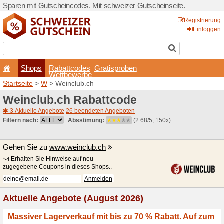
Sparen mit Gutscheincodes.
Shops
Rabattcode
Wettbewerb
Startseite
>
W
> Weinclub.