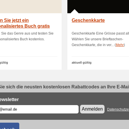
n Sie jetzt ein
Geschenkkarte
nalisiertes Buch gratis
Sie das Genre aus und testen Sie
Geschenkkarte Eine Grösse passt al
sonalisiertes Buch kostenlos.
Wählen Sie unsere Brieftaschen-
Geschenkkarte, die in ver... (
Mehr
)
gültig
aktuell gültig
ie sich die neusten kostenlosen Rabattcodes an Ihre E-Mail.
ewsletter
Anmelden
Datenschutze