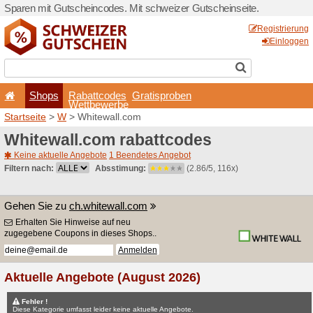
Sparen mit Gutscheincodes.
Shops
Rabattcode
Wettbewerb
Startseite
>
W
> Whitewall