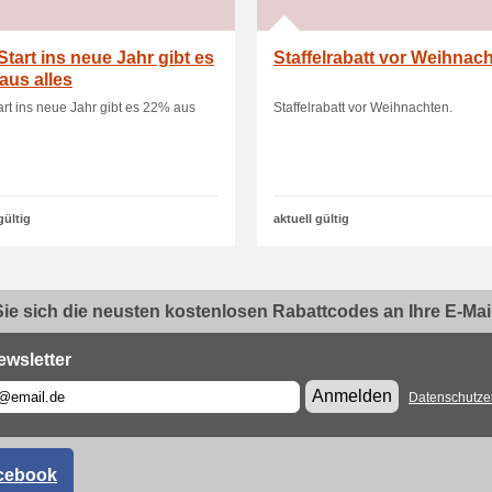
tart ins neue Jahr gibt es
Staffelrabatt vor Weihnac
aus alles
rt ins neue Jahr gibt es 22% aus
Staffelrabatt vor Weihnachten.
gültig
aktuell gültig
ie sich die neusten kostenlosen Rabattcodes an Ihre E-Mail.
ewsletter
Anmelden
Datenschutze
cebook