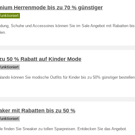
mium Herrenmode bis zu 70 % günstiger
unktioniert
idung, Schuhe und Accessoires können Sie im Sale Angebot mit Rabatten bi
len.
zu 50 % Rabatt auf Kinder Mode
unktioniert
lando können Sie modische Outfits für Kinder bis zu 50% günstiger bestellen
ker mit Rabatten bis zu 50 %
unktioniert
le finden Sie Sneaker zu tollen Sparpreisen. Entdecken Sie das Angebot.