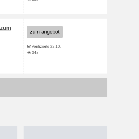
 zum
zum angebot
Verifizierte 22.10.
34x