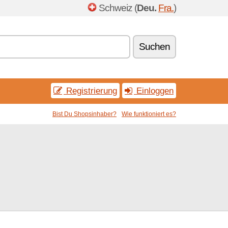
Schweiz (
Deu.
Fra.
)
Suchen
Registrierung
Einloggen
Bist Du Shopsinhaber?
Wie funktioniert es?