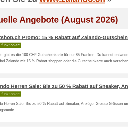
uelle Angebote (August 2026)
tshop.ch Promo: 15 % Rabatt auf Zalando-Gutschein
funktioniert
it gibt es die 100 CHF Gutscheinkarte für nur 85 Franken. Du kannst entwede
 bei Zalando mit 15 % Rabatt shoppen oder die Gutscheinkarte auch versche
ndo Herren Sale: Bis zu 50 % Rabatt auf Sneaker, A
funktioniert
do Herren Sale: Bis zu 50 % Rabatt auf Sneaker, Anzüge, Grosse Grössen u
ingsmode.