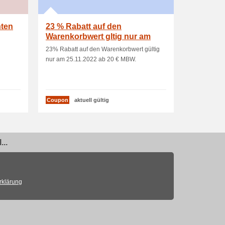
hten
23 % Rabatt auf den
Warenkorbwert gltig nur am
25.11.2022 ab 20 MBW
23% Rabatt auf den Warenkorbwert gültig
nur am 25.11.2022 ab 20 € MBW.
Coupon
aktuell gültig
..
rklärung