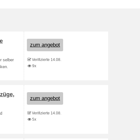
e
zum angebot
Verifizierte 14.08.
r selber
9x
nken.
nzüge,
zum angebot
Verifizierte 14.08.
nd
5x