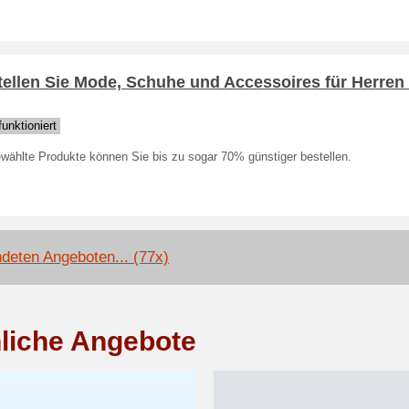
tellen Sie Mode, Schuhe und Accessoires für Herren
unktioniert
wählte Produkte können Sie bis zu sogar 70% günstiger bestellen.
deten Angeboten... (77x)
liche Angebote