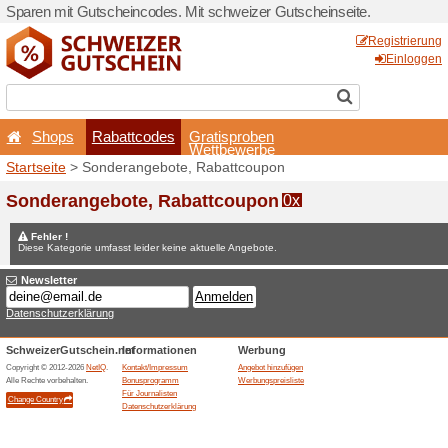
Sparen mit Gutscheincodes.
Shops
Rabattcodes
Startseite
> Sonderangebot